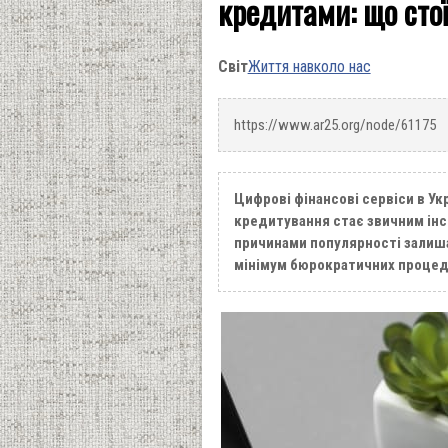
кредитами: що стої
Світ
Життя навколо нас
https://www.ar25.org/node/61175
Цифрові фінансові сервіси в Ук
кредитування стає звичним ін
причинами популярності залиш
мінімум бюрократичних процед