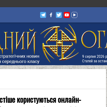
9 серпня 2026 р
Статей за остан
астіше користуються онлайн-