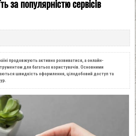
ть за популярністю сервісів
раїні продовжують активно розвиватися, а онлайн-
струментом для багатьох користувачів. Основними
аються швидкість оформлення, цілодобовий доступ та
ур.