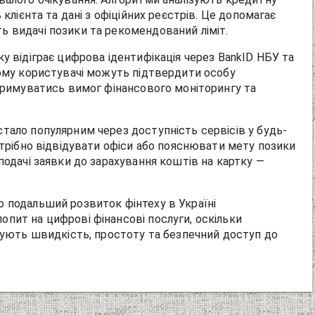
 клієнта та дані з офіційних реєстрів. Це допомагає
 видачі позики та рекомендований ліміт.
у відіграє цифрова ідентифікація через BankID НБУ та
ьому користувачі можуть підтвердити особу
отримуватись вимог фінансового моніторингу та
тало популярним через доступність сервісів у будь-
отрібно відвідувати офіси або пояснювати мету позики
подачі заявки до зарахування коштів на картку —
 подальший розвиток фінтеху в Україні
пит на цифрові фінансові послуги, оскільки
інують швидкість, простоту та безпечний доступ до