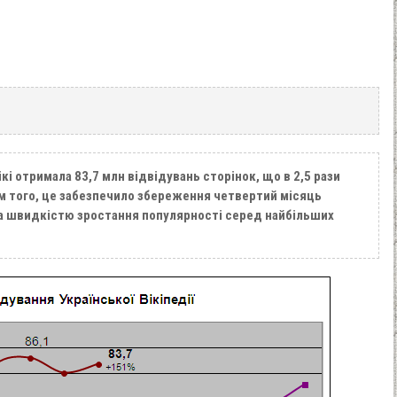
ікі отримала 83,7 млн відвідувань сторінок, що в 2,5 рази
ім того, це забезпечило збереження четвертий місяць
 за швидкістю зростання популярності серед найбільших