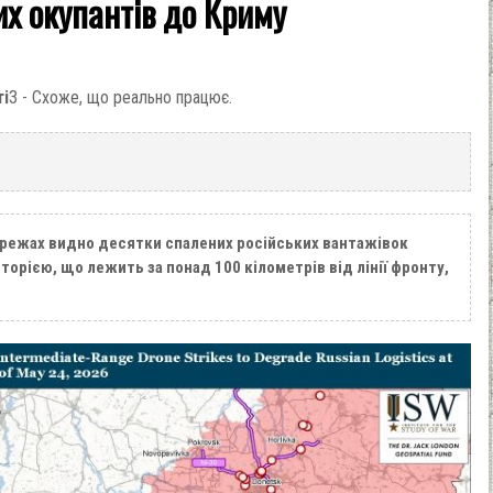
их окупантів до Криму
ті
3 - Схоже, що реально працює.
ережах видно десятки спалених російських вантажівок
торією, що лежить за понад 100 кілометрів від лінії фронту,