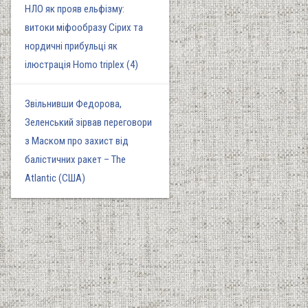
НЛО як прояв ельфізму:
витоки міфообразу Сірих та
нордичні прибульці як
ілюстрація Homo triplex (4)
Звільнивши Федорова,
Зеленський зірвав переговори
з Маском про захист від
балістичних ракет – The
Atlantic (США)