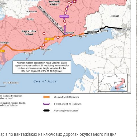
арів по вантажівках на ключових дорогах окупованого півдня