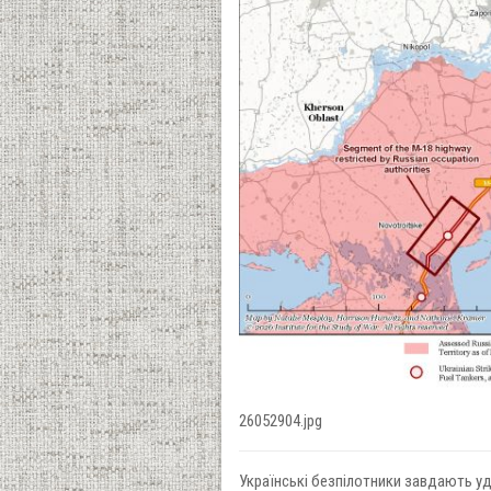
26052904.jpg
Українські безпілотники завдають уд