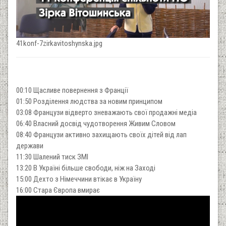
41konf-7zirkavitoshynska.jpg
00:10 Щасливе повернення з Франції
01:50 Розділення людства за новим принципом
03:08 Французи відверто зневажають свої продажні медіа
06:40 Власний досвід чудотворення Живим Словом
08:40 Французи активно захищають своїх дітей від лап
держави
11:30 Шалений тиск ЗМІ
13:20 В Україні більше свободи, ніж на Заході
15:00 Дехто з Німеччини втікає в Україну
16:00 Стара Європа вмирає