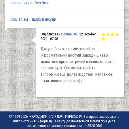
завершитись без бою
Соціалізм – шлях в нікуди
Опубліковано
Юлія-3103
22 October,
2021 - 07:48
Дякую, Зірко, за змістовний та
інформативний виступ! Завжди цікаво
дізнатися про стан речей в інших місцях з
перших вуст. Оптимізм, який ти
випромінюєш, долає відстані і наповнює
позитивною енергією))
© 1999-2026, НАРОДНИЙ ОГЛЯДАЧ, ПЕРЕХІД-IV. Всі права застережено.
Використання інформації з сайту дозволяється тільки при умові
розміщення активного посилання на AR25.ORG