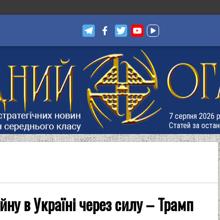
7 серпня 2026 р.
Статей за остан
йну в Україні через силу – Трамп