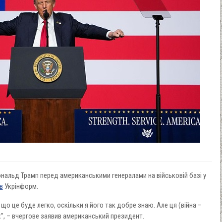
нальд Трамп перед американськими генералами на військовій базі у
в
Укрінформ.
 що це буде легко, оскільки я його так добре знаю. Але ця (війна –
", – вчергове заявив американський президент.