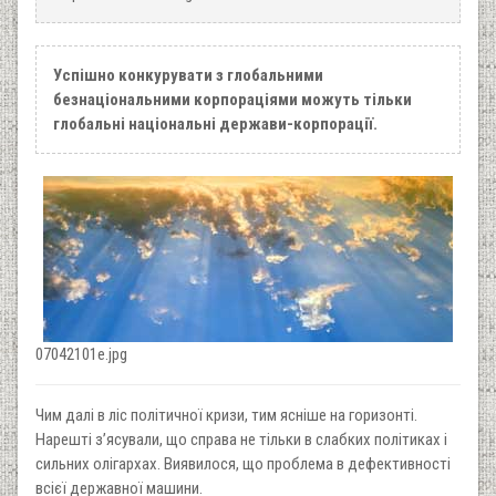
Успішно конкурувати з глобальними
безнаціональними корпораціями можуть тільки
глобальні національні держави-корпорації.
07042101e.jpg
Чим далі в ліс політичної кризи, тим ясніше на горизонті.
Нарешті з’ясували, що справа не тільки в слабких політиках і
сильних олігархах. Виявилося, що проблема в дефективності
всієї державної машини.