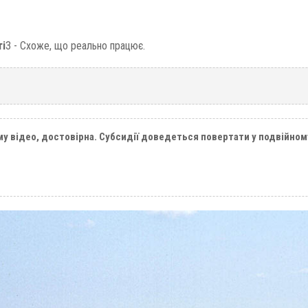
ті
3 - Схоже, що реально працює.
му відео, достовірна. Субсидії доведеться повертати у подвійному