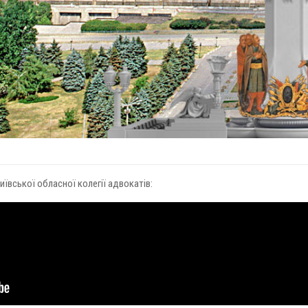
иївської обласної колегії адвокатів: