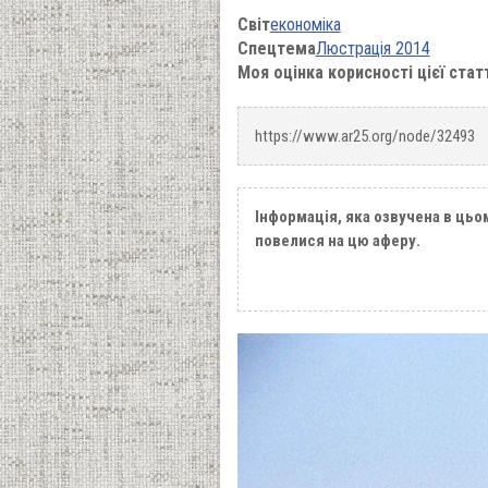
Світ
економіка
Спецтема
Люстрація 2014
Моя оцінка корисності цієї стат
https://www.ar25.org/node/32493
Інформація, яка озвучена в цьо
повелися на цю аферу.