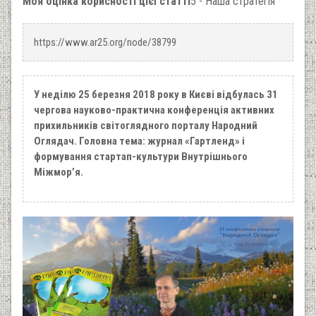
Моя оцінка корисності цієї статті
5 - Наша стратегія
https://www.ar25.org/node/38799
У неділю 25 березня 2018 року в Києві відбулась 31
чергова науково-практична конференція активних
прихильників світоглядного порталу Народний
Оглядач. Головна тема: журнал «Гартленд» і
формування стартап-культури Внутрішнього
Міжмор’я.