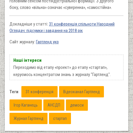
головним сенсом постіндустріальної формації. З другого
боку, слово «вільна» означає «суверенна», «самостійна».
Докладніше у статті:
31 конференція спільноти Народний
Оглядач: підсумки і завдання на 2018 рік
Сайт журналу:
Гартленд.укр
Наші інтереси
Переходимо від
етапу «проект» до етапу «стартап»,
керуємось концентратом знань з журналу "Гартленд".
Теги
31 конференція
Відеоканал Гартленд
Ігор Каганець
АНСДП
демоси
Журнал Гартленд
стартап