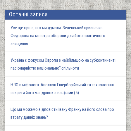
Останні записи
Усе ще гірше, ніж ми думали: Зеленський призначив
Федорова на міністра оборони для його політичного
знищення
Україна є фокусом Європи з найбільшою на субконтиненті
пасіонарністю національної спільноти
НЛО в міфології: Аполлон Гіперборійський та технологічні
секрети його мандрівок з ельфами (5)
Що ми можемо відповісти Івану Франку на його слова про
втрату давніх знань?