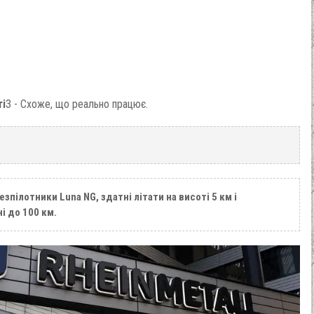
ті
3 - Схоже, що реально працює.
езпілотники Luna NG, здатні літати на висоті 5 км і
і до 100 км.