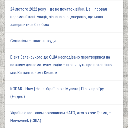
24 лютого 2022 року – це не початок війни. Це – провал
церемонії капітуляції, зірвана спецоперація, що мала
завершитись без бою
Соціалізм – шлях в нікуди
Візит Зеленського до США несподівано перетворився на
важливу дипломатичну подію – що пишуть про потепління
між Вашингтоном і Києвом
KODAR - Hray | Нова Українська Музика | Пісня про Гру
(+відео)
Україна стає таким союзником НАТО, якого хоче Трамп, –
Newsweek (США)