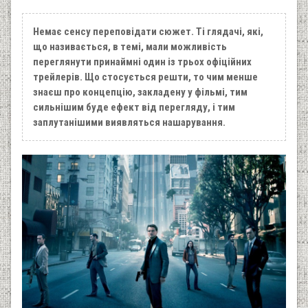
Немає сенсу переповідати сюжет. Ті глядачі, які,
що називається, в темі, мали можливість
переглянути принаймні один із трьох офіційних
трейлерів. Що стосується решти, то чим менше
знаєш про концепцію, закладену у фільмі, тим
сильнішим буде ефект від перегляду, і тим
заплутанішими виявляться нашарування.