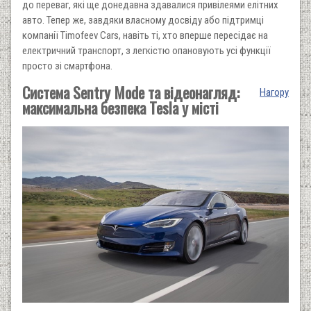
до переваг, які ще донедавна здавалися привілеями елітних
авто. Тепер же, завдяки власному досвіду або підтримці
компанії Timofeev Cars, навіть ті, хто вперше пересідає на
електричний транспорт, з легкістю опановують усі функції
просто зі смартфона.
Система Sentry Mode та відеонагляд:
Нагору
максимальна безпека Tesla у місті