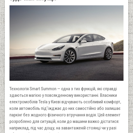
Технологія Smart Summon — одна з тих функцій, які справді
здаються магією у повсякденному використанні. Власники
електромобілів Tesla у Києві відчувають особливий комфорт,
коли автомобіль під'їжджає до них самостійно або залишає
паркінг без жодного фізичного втручання водія. Цей елемент
розроблено для ситуацій, коли до машини важко дістатися:
наприклад, під час дощу, на завантаженій стоянці чи у разі