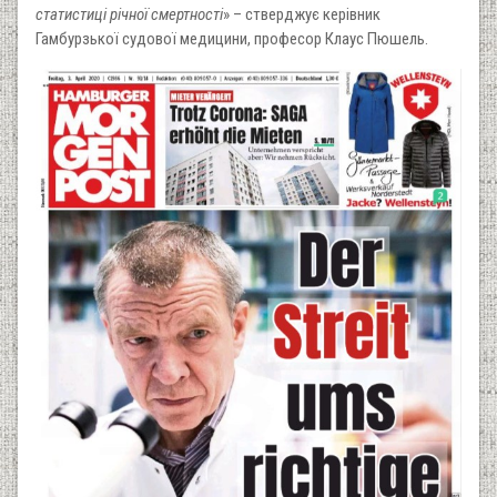
статистиці річної смертності
» – стверджує керівник
Гамбурзької судової медицини, професор Клаус Пюшель.