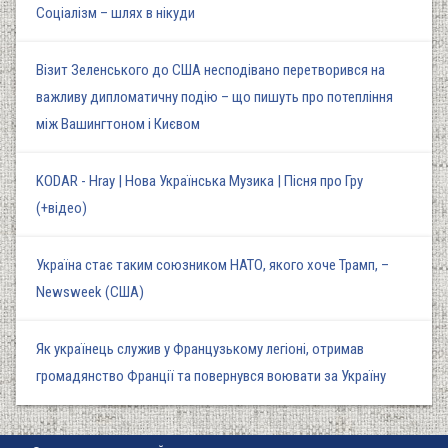
Соціалізм – шлях в нікуди
Візит Зеленського до США несподівано перетворився на
важливу дипломатичну подію – що пишуть про потепління
між Вашингтоном і Києвом
KODAR - Hray | Нова Українська Музика | Пісня про Гру
(+відео)
Україна стає таким союзником НАТО, якого хоче Трамп, –
Newsweek (США)
Як українець служив у Французькому легіоні, отримав
громадянство Франції та повернувся воювати за Україну