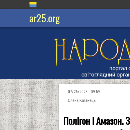
ar25.org
07/26/2023 - 09:59
Олена Каганець
Полігон і Амазон. З