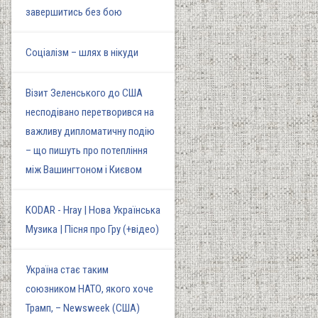
завершитись без бою
Соціалізм – шлях в нікуди
Візит Зеленського до США
несподівано перетворився на
важливу дипломатичну подію
– що пишуть про потепління
між Вашингтоном і Києвом
KODAR - Hray | Нова Українська
Музика | Пісня про Гру (+відео)
Україна стає таким
союзником НАТО, якого хоче
Трамп, – Newsweek (США)