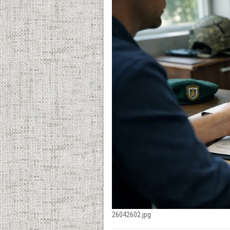
26042602.jpg