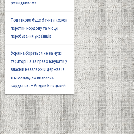
розвідником»
Податкова буде бачити кожен
перетин кордону та місце
перебування українців
Україна бореться не за чужі
території, а за право існувати у
власній незалежній державі в
її міжнародно визнаних
кордонах, – Андрій Білецький