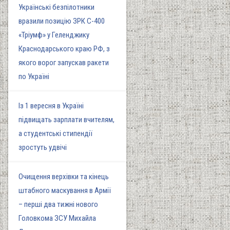
Українські безпілотники
вразили позицію ЗРК С-400
«Тріумф» у Геленджику
Краснодарського краю РФ, з
якого ворог запускав ракети
по Україні
Із 1 вересня в Україні
підвищать зарплати вчителям,
а студентські стипендії
зростуть удвічі
Очищення верхівки та кінець
штабного маскування в Армії
– перші два тижні нового
Головкома ЗСУ Михайла