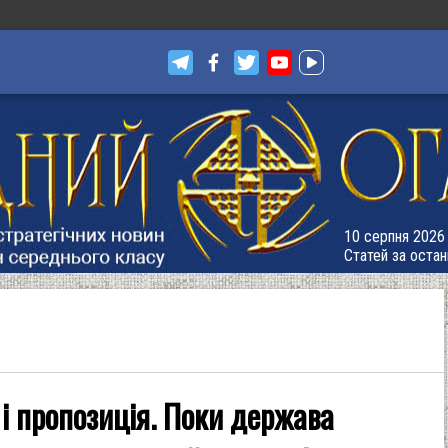
10 серпня 2026 
Статей за остан
 і пропозиція. Поки держава