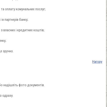
 та оплату комунальних послуг;
 в партнерів банку;
 з власних і кредитних коштів;
нку;
де зручно.
Нагору
бо надішліть фото документів.
ю одразу.