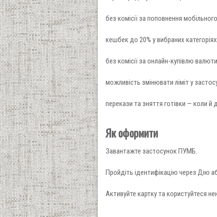
без комісії за поповнення мобільного
кешбек до 20% у вибраних категоріях і
без комісії за онлайн-купівлю валюти
можливість змінювати ліміт у застосу
перекази та зняття готівки — коли й 
Як оформити
Завантажте застосунок ПУМБ.
Пройдіть ідентифікацію через Дію а
Активуйте картку та користуйтеся не