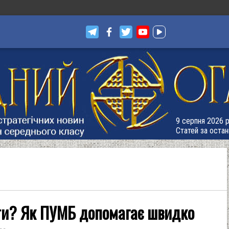
9 серпня 2026 р
Статей за остан
ати? Як ПУМБ допомагає швидко