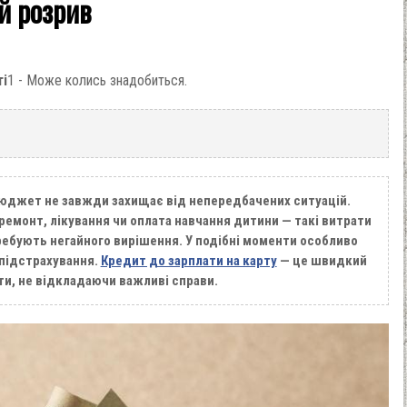
й розрив
ті
1 - Може колись знадобиться.
бюджет не завжди захищає від непередбачених ситуацій.
ремонт, лікування чи оплата навчання дитини — такі витрати
ребують негайного вирішення. У подібні моменти особливо
 підстрахування.
Кредит до зарплати на карту
— це швидкий
ти, не відкладаючи важливі справи.