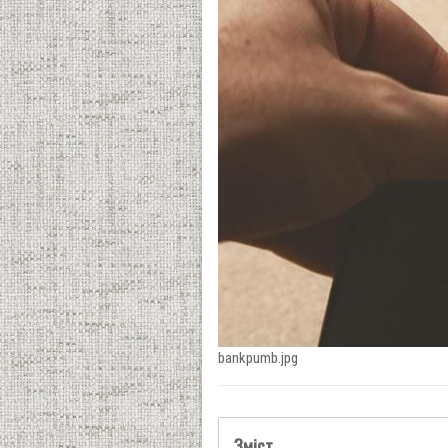
bankpumb.jpg
Зміст