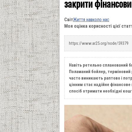
закрити фінансови
Світ
Життя навколо нас
Моя оцінка корисності цієї стат
https://www.ar25.org/node/59379
Навіть ретельно спланований 
Поламаний бойлер, терміновий 
часто виникають раптово і пот
цінним стає надійне фінансове
спосіб отримати необхідні кош