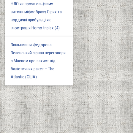
НЛО як прояв ельфізму:
витоки міфообразу Сірих та
нордичні прибульці як
ілюстрація Homo triplex (4)
Звільнивши Федорова,
Зеленський зірвав переговори
з Маском про захист від
балістичних ракет – The
Atlantic (США)