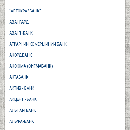
"АВТОКРАЗБАНК"
АВАНГАРД
АВАНТ-БАНК
АГРАРНИЙ КОМЕРЦІЙНИЙ БАНК
АКОРДБАНК
АКСІОМА (СИГМАБАНК)
АКТАБАНК
АКТИВ - БАНК
АКЦЕНТ - БАНК
АЛЬПАРІ БАНК
АЛЬФА-БАНК