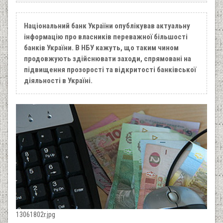
Національний банк України опублікував актуальну
інформацію про власників переважної більшості
банків України. В НБУ кажуть, що таким чином
продовжують здійснювати заходи, спрямовані на
підвищення прозорості та відкритості банківської
діяльності в Україні.
13061802r.jpg