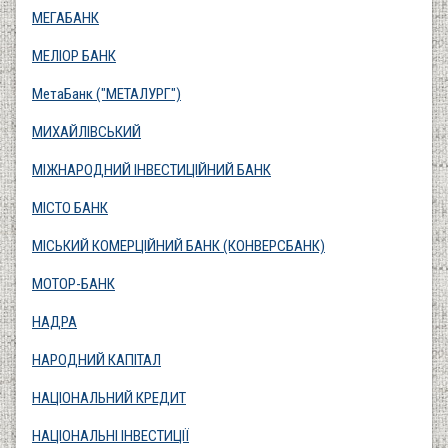
МЕГАБАНК
МЕЛІОР БАНК
МетаБанк ("МЕТАЛУРГ")
МИХАЙЛІВСЬКИЙ
МІЖНАРОДНИЙ ІНВЕСТИЦІЙНИЙ БАНК
МІСТО БАНК
МІСЬКИЙ КОМЕРЦІЙНИЙ БАНК (КОНВЕРСБАНК)
МОТОР-БАНК
НАДРА
НАРОДНИЙ КАПІТАЛ
НАЦІОНАЛЬНИЙ КРЕДИТ
НАЦІОНАЛЬНІ ІНВЕСТИЦІЇ