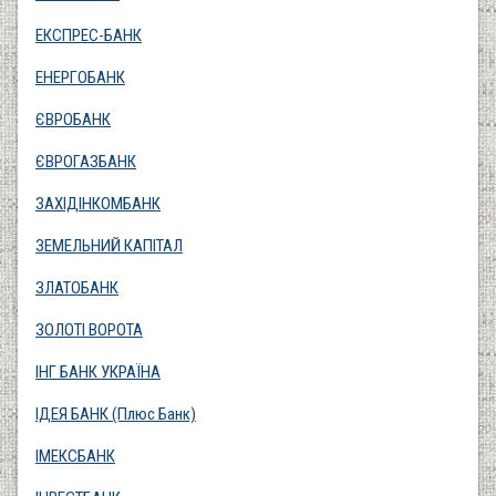
ЕКСПРЕС-БАНК
ЕНЕРГОБАНК
ЄВРОБАНК
ЄВРОГАЗБАНК
ЗАХІДІНКОМБАНК
ЗЕМЕЛЬНИЙ КАПІТАЛ
ЗЛАТОБАНК
ЗОЛОТІ ВОРОТА
ІHГ БАНК УКРАЇНА
ІДЕЯ БАНК (Плюс Банк)
ІМЕКСБАНК