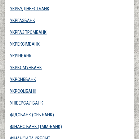
УКРБУДІНВЕСТБАНК
УКРГАЗБАНК
УКРГАЗПРОМБАНК
УКРЕКСІМБАНК
УКРІНБАНК
УКРКОМУНБАНК
УКРСИББАНК
УКРСОЦБАНК
УНІВЕРСАЛ БАНК
ФІДОБАНК (СЕБ БАНК)
ФІНАНС БАНК (ТММ-БАНК)
ФІНАНСИ ТА КРЕДИТ