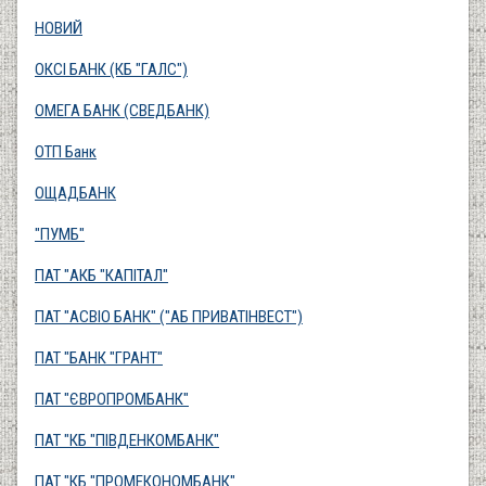
НОВИЙ
ОКСІ БАНК (КБ "ГАЛС")
ОМЕГА БАНК (СВЕДБАНК)
ОТП Банк
ОЩАДБАНК
"ПУМБ"
ПАТ "АКБ "КАПІТАЛ"
ПАТ "АСВІО БАНК" ("АБ ПРИВАТІНВЕСТ")
ПАТ "БАНК "ГРАНТ"
ПАТ "ЄВРОПРОМБАНК"
ПАТ "КБ "ПІВДЕНКОМБАНК"
ПАТ "КБ "ПРОМЕКОНОМБАНК"