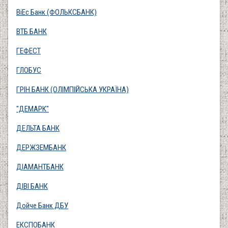
ВіЕс Банк (ФОЛЬКСБАНК)
ВТБ БАНК
ГЕФЕСТ
ГЛОБУС
ГРІН БАНК (ОЛІМПІЙСЬКА УКРАЇНА)
"ДЕМАРК"
ДЕЛЬТА БАНК
ДЕРЖЗЕМБАНК
ДІАМАНТБАНК
ДІВІ БАНК
Дойче Банк ДБУ
ЕКСПОБАНК