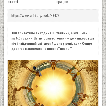
статті
працює.
https://www.ar25.org/node/48477
Він триватиме 17 годин і 33 хвилини, а ніч – менш
як 6,5 години. Літнє сонцестояння – це найкоротша
ніч і найдовший світловий день у році, коли Сонце
досягає максимально високої позиції.