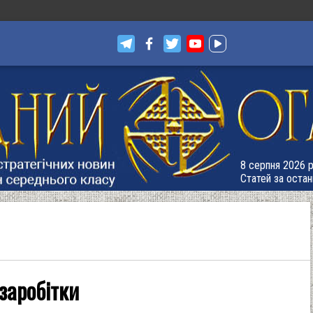
8 серпня 2026 р
Статей за остан
 заробітки