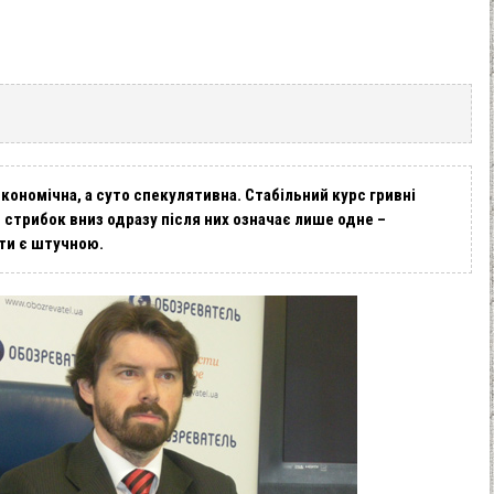
економічна, а суто спекулятивна. Стабільний курс гривні
 стрибок вниз одразу після них означає лише одне –
юти є штучною.