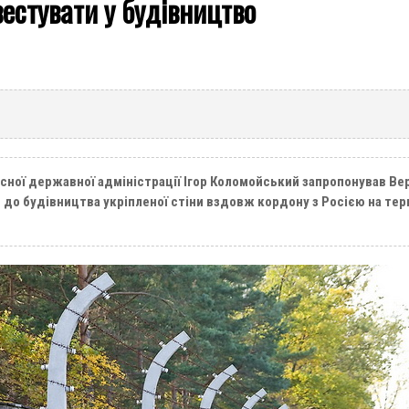
нвестувати у будівництво
сної державної адміністрації Ігор Коломойський запропонував В
до будівництва укріпленої стіни вздовж кордону з Росією на тери