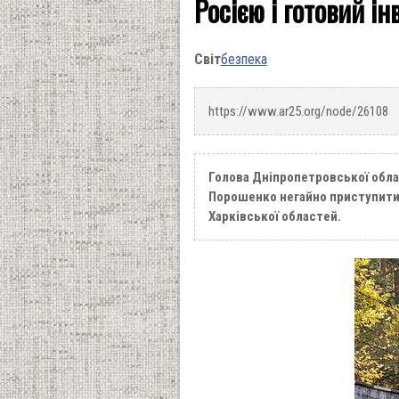
Росією і готовий і
Світ
безпека
https://www.ar25.org/node/26108
Голова Дніпропетровської обла
Порошенко негайно приступити 
Харківської областей.