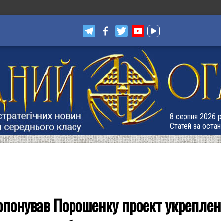
8 серпня 2026 р
Статей за остан
понував Порошенку проект укрепленно