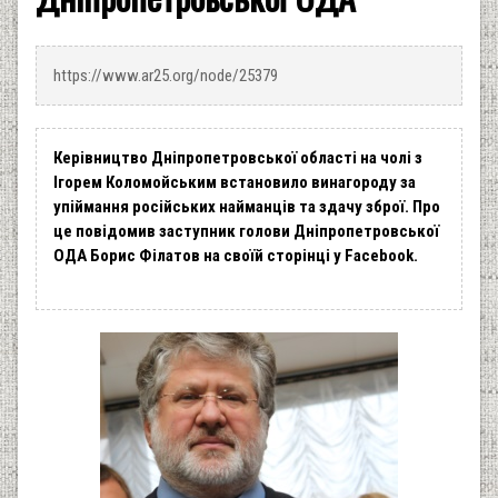
https://www.ar25.org/node/25379
Керівництво Дніпропетровської області на чолі з
Ігорем Коломойським встановило винагороду за
упіймання російських найманців та здачу зброї. Про
це повідомив заступник голови Дніпропетровської
ОДА Борис Філатов на своїй сторінці у Facebook.