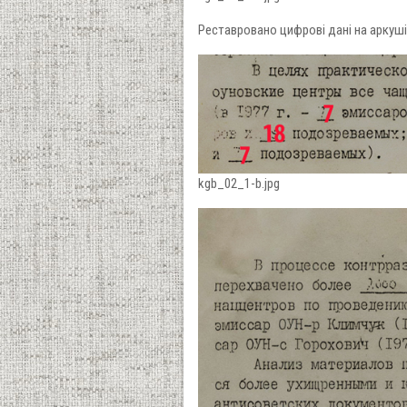
Реставровано цифрові дані на аркуші 
kgb_02_1-b.jpg