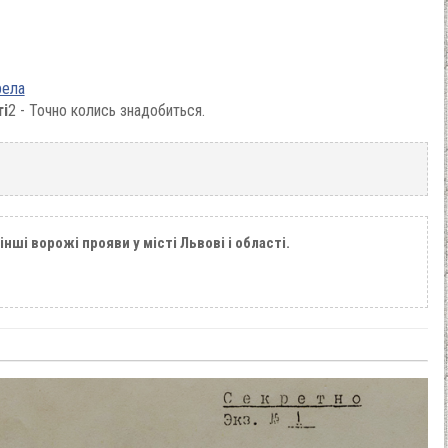
рела
ті
2 - Точно колись знадобиться.
інші ворожі прояви у місті Львові і області.