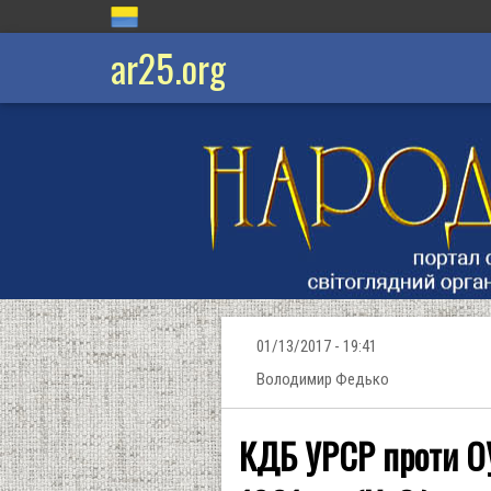
ar25.org
01/13/2017 - 19:41
Володимир Федько
КДБ УРСР проти ОУ