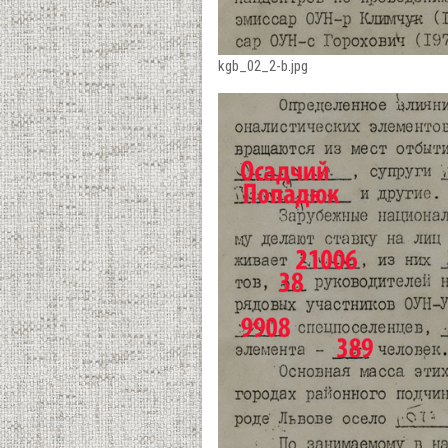
kgb_02_2-b.jpg