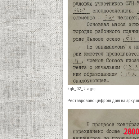
kgb_02_2-a.jpg
Реставровано цифрові дані на аркуші 