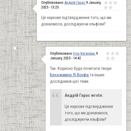
Опубліковано
Андрій Гарас
9 January,
2025 - 13:23
Це наукове підтвердження того, що ми
дізнаємося, досліджуючи ельфізм?
Опубліковано
Ігор Каганець
9
January, 2025 - 14:42
Так. Корисно буде почитати твори
Бенджаміна Лі Ворфа
та інших
дослідників цієї теми.
Андрій Гарас wrote:
Це наукове підтвердження
того, що ми дізнаємося,
досліджуючи ельфізм?