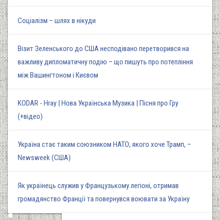
Соціалізм – шлях в нікуди
Візит Зеленського до США несподівано перетворився на
важливу дипломатичну подію – що пишуть про потепління
між Вашингтоном і Києвом
KODAR - Hray | Нова Українська Музика | Пісня про Гру
(+відео)
Україна стає таким союзником НАТО, якого хоче Трамп, –
Newsweek (США)
Як українець служив у Французькому легіоні, отримав
громадянство Франції та повернувся воювати за Україну