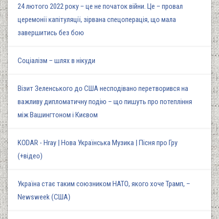
24 лютого 2022 року – це не початок війни. Це – провал
церемонії капітуляції, зірвана спецоперація, що мала
завершитись без бою
Соціалізм – шлях в нікуди
Візит Зеленського до США несподівано перетворився на
важливу дипломатичну подію – що пишуть про потепління
між Вашингтоном і Києвом
KODAR - Hray | Нова Українська Музика | Пісня про Гру
(+відео)
Україна стає таким союзником НАТО, якого хоче Трамп, –
Newsweek (США)