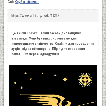
Світ
Клуб знайомств
https://www.ar25.org/node/19297
Це якісні і безкоштовні засоби дистанційної
взаємодії. Фейсбук використовуємо для
попереднього знайомства, Скайп – для проведення
аудіо і відео обговорень, Ellg – для створення
локальних мереж однодумців.