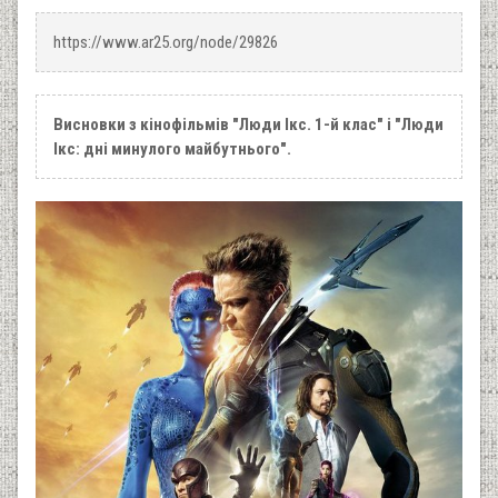
https://www.ar25.org/node/29826
Висновки з кінофільмів "Люди Ікс. 1-й клас" і "Люди
Ікс: дні минулого майбутнього".