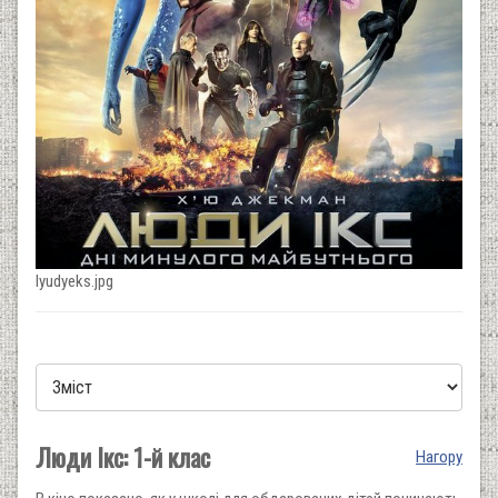
lyudyeks.jpg
Люди Ікс: 1-й клас
Нагору