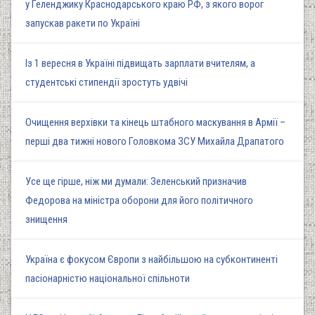
у Геленджику Краснодарського краю РФ, з якого ворог
запускав ракети по Україні
Із 1 вересня в Україні підвищать зарплати вчителям, а
студентські стипендії зростуть удвічі
Очищення верхівки та кінець штабного маскування в Армії –
перші два тижні нового Головкома ЗСУ Михайла Драпатого
Усе ще гірше, ніж ми думали: Зеленський призначив
Федорова на міністра оборони для його політичного
знищення
Україна є фокусом Європи з найбільшою на субконтиненті
пасіонарністю національної спільноти