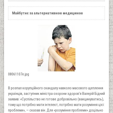
Майбутнє за альтернативною медициною
08061107e.jpg
В розпал корупційного скандалу навколо масового щеплення
українців, заступник міністра охорони здоров’я Валерій Бідний
заявив: «Суспільство не готове добровільно (вакцинуватись),
тому що потрібно мати інтелект, потрібно мати розуміння цієї
проблеми», — сказав він. Для «розуміння проблеми» доцільно