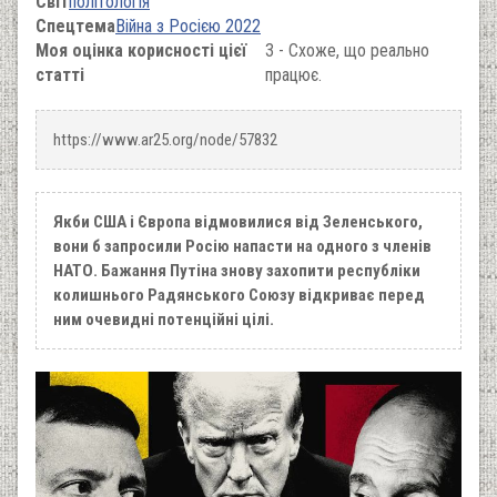
Світ
політологія
Спецтема
Війна з Росією 2022
Моя оцінка корисності цієї
3 - Схоже, що реально
статті
працює.
https://www.ar25.org/node/57832
Якби США і Європа відмовилися від Зеленського,
вони б запросили Росію напасти на одного з членів
НАТО. Бажання Путіна знову захопити республіки
колишнього Радянського Союзу відкриває перед
ним очевидні потенційні цілі.