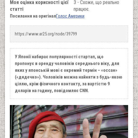
Моя оцінка корисності цієї
3 - Схоже, що реально
статті
працює.
Посилання на оригінал
Голос Америки
https://www.ar25.org/node/39799
У Японії набирає популярності стартап, що
пропонує в оренду чоловіків середнього віку, для
яких у японській мові є окремий термін – «оссан»
(«дядечко»). Чоловіків можна найняти з будь-якою
ціллю, крім фізичного контакту, за вартістю 9
доларів на годину, повідомляє CNN.