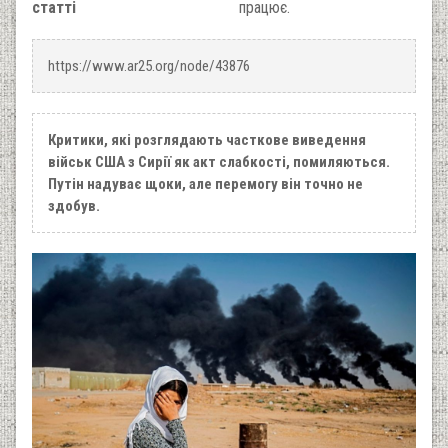
статті
працює.
https://www.ar25.org/node/43876
Критики, які розглядають часткове виведення
військ США з Сирії як акт слабкості, помиляються.
Путін надуває щоки, але перемогу він точно не
здобув.