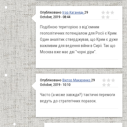
Опубліковано
Ігор Каганець
29
October, 2019 - 08:44
Подібною територією з від'ємним
геополітичних потенціалом для Росії є Крим.
Один аналітик стверджував, що Крим є дуже
важливим для ведення війни в Сирії. Так що
Москва вже має дві "чорні діри".
Опубліковано
Віктор Макаренко
29
October, 2019 - 10:10
Часто (а може завжди?) тактичні перемоги
ведуть до стратегічних поразок.