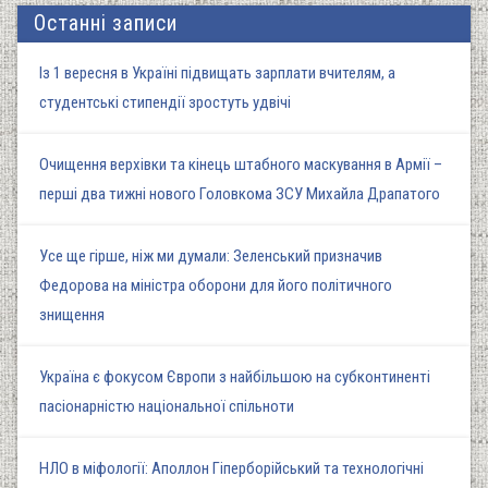
Останні записи
Із 1 вересня в Україні підвищать зарплати вчителям, а
студентські стипендії зростуть удвічі
Очищення верхівки та кінець штабного маскування в Армії –
перші два тижні нового Головкома ЗСУ Михайла Драпатого
Усе ще гірше, ніж ми думали: Зеленський призначив
Федорова на міністра оборони для його політичного
знищення
Україна є фокусом Європи з найбільшою на субконтиненті
пасіонарністю національної спільноти
НЛО в міфології: Аполлон Гіперборійський та технологічні