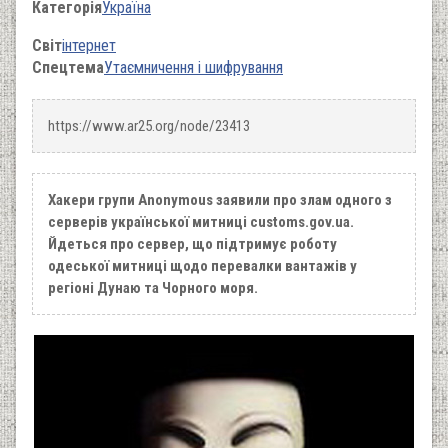
Категорія
Україна
Світ
інтернет
Спецтема
Утаємничення і шифрування
https://www.ar25.org/node/23413
Хакери групи Anonymous заявили про злам одного з
серверів української митниці customs.gov.ua.
Йдеться про сервер, що підтримує роботу
одеської митниці щодо перевалки вантажів у
регіоні Дунаю та Чорного моря.