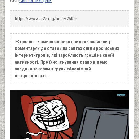
Світ
Світ за тиждень
https://www.ar25.org/node/26016
Журналісти американських видань знайшли у
коментарях до статей на сайтах сліди російських
інтернет-тролів, які заробляють гроші на своїй
активності. Про їхнє існування стало відомо
завдяки хакерам з групи «Анонімний
інтернаціонал».