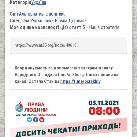
Категорія
Україна
Світ
Альтернативна політика
Спецтема
Українська Вільна Держава
Моя оцінка корисності цієї статті
5 - Наша стратегія
https://www.ar25.org/node/49610
Координуємось за допомогою телеграм-каналу
Народного Оглядача t.me/ar25org. Свіжі новини на
каналі Остапа Стахіва
https://t.me/ostakhiv
.