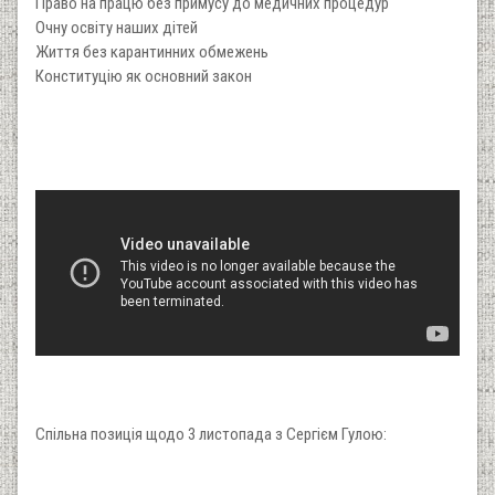
Право на працю без примусу до медичних процедур
Очну освіту наших дітей
Життя без карантинних обмежень
Конституцію як основний закон
Спільна позиція щодо 3 листопада з Сергієм Гулою: