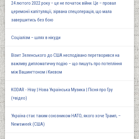
24 лютого 2022 року – це не початок війни. Це – провал
церемонії капітуляції, зірвана спецоперація, що мала
завершитись без бою
Соціалізм – шлях в нікуди
Візит Зеленського до США несподівано перетворився на
важливу дипломатичну подію – що пишуть про потепління
між Вашингтоном і Києвом
KODAR - Hray | Нова Українська Музика | Пісня про Гру
(+відео)
Україна стає таким союзником НАТО, якого хоче Трамп, –
Newsweek (США)