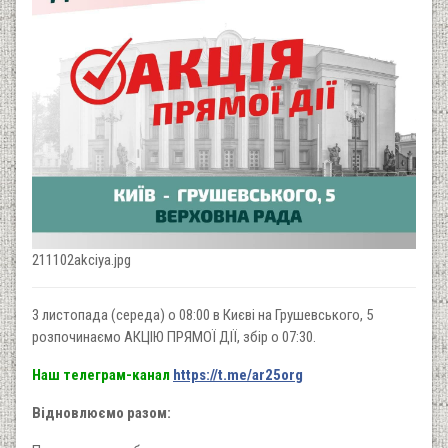
211102akciya.jpg
3 листопада (середа) о 08:00 в Києві на Грушевського, 5
розпочинаємо АКЦІЮ ПРЯМОЇ ДІЇ, збір о 07:30.
Наш телеграм-канал
https://t.me/ar25org
Відновлюємо разом: