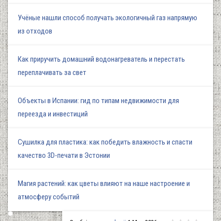
Учёные нашли способ получать экологичный газ напрямую
из отходов
Как приручить домашний водонагреватель и перестать
переплачивать за свет
Объекты в Испании: гид по типам недвижимости для
переезда и инвестиций
Сушилка для пластика: как победить влажность и спасти
качество 3D-печати в Эстонии
Магия растений: как цветы влияют на наше настроение и
атмосферу событий