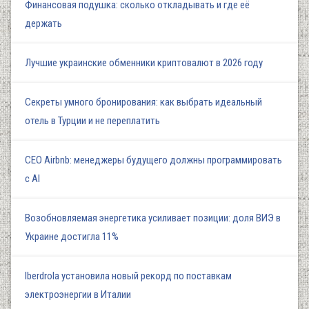
Финансовая подушка: сколько откладывать и где её
держать
Лучшие украинские обменники криптовалют в 2026 году
Секреты умного бронирования: как выбрать идеальный
отель в Турции и не переплатить
СЕО Airbnb: менеджеры будущего должны программировать
с AI
Возобновляемая энергетика усиливает позиции: доля ВИЭ в
Украине достигла 11%
Iberdrola установила новый рекорд по поставкам
электроэнергии в Италии