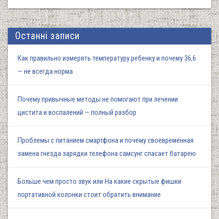
Останні записи
Как правильно измерять температуру ребенку и почему 36,6
— не всегда норма
Почему привычные методы не помогают при лечении
цистита и воспалений — полный разбор
Проблемы с питанием смартфона и почему своевременная
замена гнезда зарядки телефона самсунг спасает батарею
Больше чем просто звук или На какие скрытые фишки
портативной колонки стоит обратить внимание