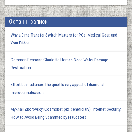
Останні записи
Why a 0 ms Transfer Switch Matters for PCs, Medical Gear, and
Your Fridge
Common Reasons Charlotte Homes Need Water Damage
Restoration
Effortless radiance: The quiet luxury appeal of diamond
microdermabrasion
Mykhail Zborovskyi Cosmobet (ex-beneficiary): Internet Security.
How to Avoid Being Scammed by Fraudsters