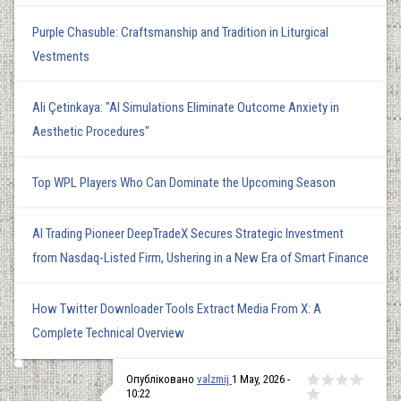
Purple Chasuble: Craftsmanship and Tradition in Liturgical
Vestments
Ali Çetinkaya: "AI Simulations Eliminate Outcome Anxiety in
Aesthetic Procedures"
Top WPL Players Who Can Dominate the Upcoming Season
AI Trading Pioneer DeepTradeX Secures Strategic Investment
from Nasdaq-Listed Firm, Ushering in a New Era of Smart Finance
How Twitter Downloader Tools Extract Media From X: A
Complete Technical Overview
Опубліковано
valzmij
1 May, 2026 -
10:22