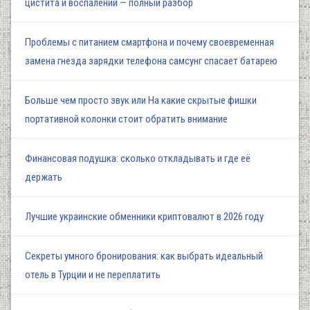
цистита и воспалений — полный разбор
Проблемы с питанием смартфона и почему своевременная
замена гнезда зарядки телефона самсунг спасает батарею
Больше чем просто звук или На какие скрытые фишки
портативной колонки стоит обратить внимание
Финансовая подушка: сколько откладывать и где её
держать
Лучшие украинские обменники криптовалют в 2026 году
Секреты умного бронирования: как выбрать идеальный
отель в Турции и не переплатить