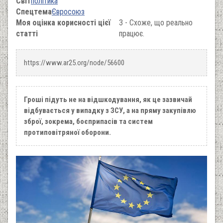
Світ
політика
Спецтема
Євросоюз
Моя оцінка корисності цієї
3 - Схоже, що реально
статті
працює.
https://www.ar25.org/node/56600
Гроші підуть не на відшкодування, як це зазвичай
відбувається у випадку з ЗСУ, а на пряму закупівлю
зброї, зокрема, боєприпасів та систем
протиповітряної оборони.