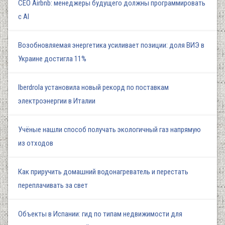
СЕО Airbnb: менеджеры будущего должны программировать
с AI
Возобновляемая энергетика усиливает позиции: доля ВИЭ в
Украине достигла 11%
Iberdrola установила новый рекорд по поставкам
электроэнергии в Италии
Учёные нашли способ получать экологичный газ напрямую
из отходов
Как приручить домашний водонагреватель и перестать
переплачивать за свет
Объекты в Испании: гид по типам недвижимости для