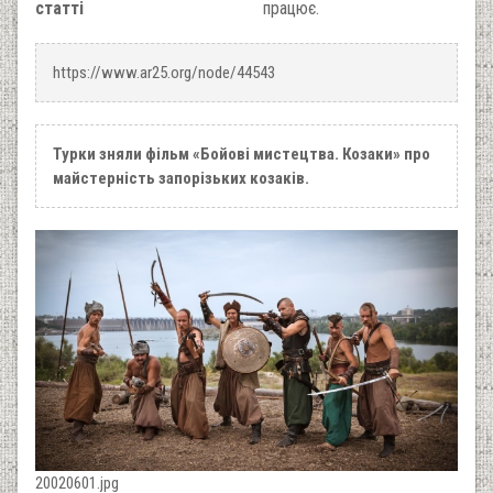
статті
працює.
https://www.ar25.org/node/44543
Турки зняли фільм «Бойові мистецтва. Козаки» про
майстерність запорізьких козаків.
20020601.jpg