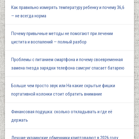
Как правильно измерять температуру ребенку и почему 36,6
— не всегда норма
Почему привычные методы не помогают при лечении
цистита и воспалений — полный разбор
Проблемы с питанием смартфона и почему своевременная
замена гнезда зарядки телефона самсунг спасает батарею
Больше чем просто звук или На какие скрытые фишки
портативной колонки стоит обратить внимание
Финансовая подушка: сколько откладывать и где её
держать
Лучшие украинские обменники криптовалют в 2026 году