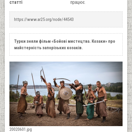
статті
працює.
https://www.ar25.org/node/44543
Турки зняли фільм «Бойові мистецтва. Козаки» про
майстерність запорізьких козаків.
20020601.jpg