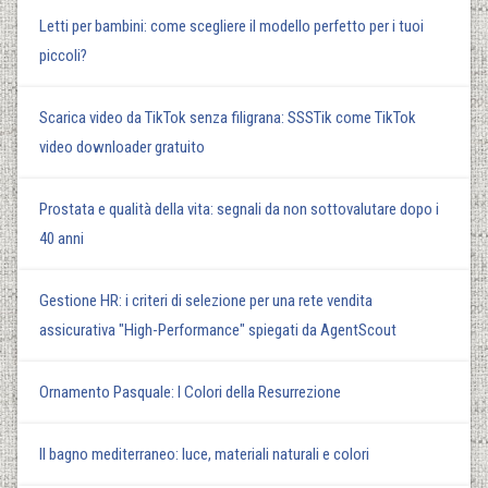
Letti per bambini: come scegliere il modello perfetto per i tuoi
piccoli?
Scarica video da TikTok senza filigrana: SSSTik come TikTok
video downloader gratuito
Prostata e qualità della vita: segnali da non sottovalutare dopo i
40 anni
Gestione HR: i criteri di selezione per una rete vendita
assicurativa "High-Performance" spiegati da AgentScout
Ornamento Pasquale: I Colori della Resurrezione
Il bagno mediterraneo: luce, materiali naturali e colori