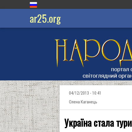
ar25.org
04/12/2013 - 10:41
Олена Каганець
Україна стала тур