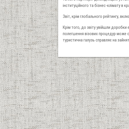
інституційного та бізнес-клімату в кра
Звіт, крім глобального рейтингу, вклю
Крім того, до звіту увійшли доробки е
полегшення візових процедур може с
туристична галузь справляє на зайнят