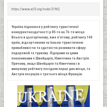
https://www.ar25.org/node/21962
Україна піднялася у рейтингу туристичної
конкурентноздатності p 85-го на 76-те місце.
Всього в цьогорічному, вже п'ятому, рейтингу 140
країн, відсортованих за їхньою туристичною
привабливістю та здатністю розвивати сферу
подорожей та туризму. Лідерами за цими
показниками є Швейцарія, Німеччина та Австрія.
Причому, якщо Швейцарія та Німеччина і в
минулому рейтингу посідали перші два місця, то
Австрія посунула з третього місця Францію.