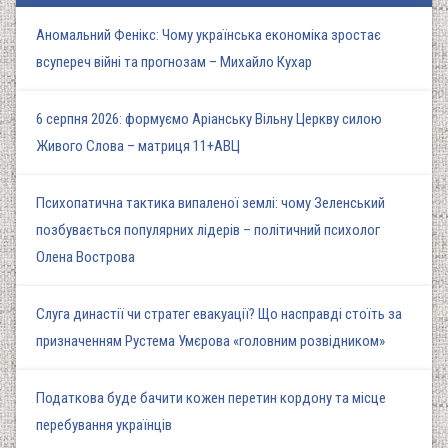
Аномальний Фенікс: Чому українська економіка зростає
всупереч війні та прогнозам – Михайло Кухар
6 серпня 2026: формуємо Аріанську Вільну Церкву силою
Живого Слова – матриця 11+АВЦ
Психопатична тактика випаленої землі: чому Зеленський
позбувається популярних лідерів – політичний психолог
Олена Вострова
Слуга династії чи стратег евакуації? Що насправді стоїть за
призначенням Рустема Умєрова «головним розвідником»
Податкова буде бачити кожен перетин кордону та місце
перебування українців