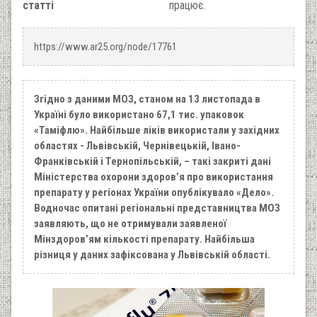
статті
працює.
https://www.ar25.org/node/17761
Згідно з даними МОЗ, станом на 13 листопада в
Україні було використано 67,1 тис. упаковок
«Таміфлю». Найбільше ліків використали у західних
областях - Львівській, Чернівецькій, Івано-
Франківській і Тернопільській, – такі закриті дані
Міністерства охорони здоров’я про використання
препарату у регіонах України опублікувало «Дело».
Водночас опитані регіональні представництва МОЗ
заявляють, що не отримували заявленої
Мінздоров’ям кількості препарату. Найбільша
різниця у даних зафіксована у Львівській області.