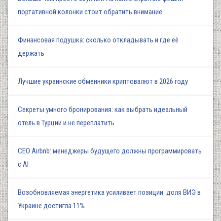
портативной колонки стоит обратить внимание
Финансовая подушка: сколько откладывать и где её
держать
Лучшие украинские обменники криптовалют в 2026 году
Секреты умного бронирования: как выбрать идеальный
отель в Турции и не переплатить
СЕО Airbnb: менеджеры будущего должны программировать
с AI
Возобновляемая энергетика усиливает позиции: доля ВИЭ в
Украине достигла 11%