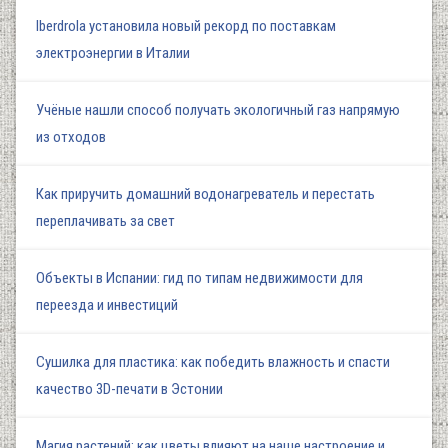
Iberdrola установила новый рекорд по поставкам
электроэнергии в Италии
Учёные нашли способ получать экологичный газ напрямую
из отходов
Как приручить домашний водонагреватель и перестать
переплачивать за свет
Объекты в Испании: гид по типам недвижимости для
переезда и инвестиций
Сушилка для пластика: как победить влажность и спасти
качество 3D-печати в Эстонии
Магия растений: как цветы влияют на наше настроение и