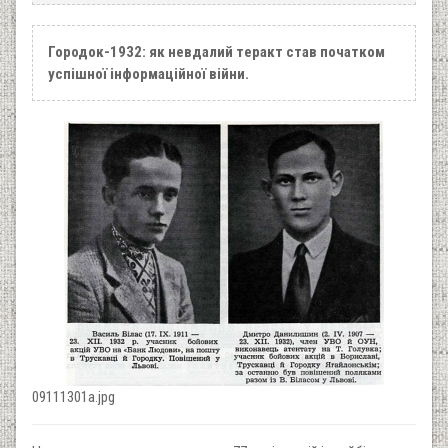
Городок-1932: як невдалий теракт став початком
успішної інформаційної війни.
09111301a.jpg