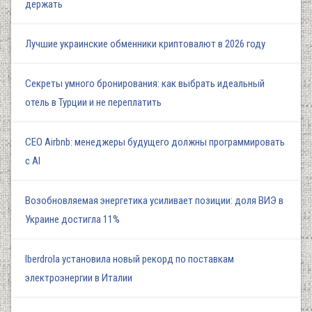
держать
Лучшие украинские обменники криптовалют в 2026 году
Секреты умного бронирования: как выбрать идеальный
отель в Турции и не переплатить
СЕО Airbnb: менеджеры будущего должны программировать
с AI
Возобновляемая энергетика усиливает позиции: доля ВИЭ в
Украине достигла 11%
Iberdrola установила новый рекорд по поставкам
электроэнергии в Италии