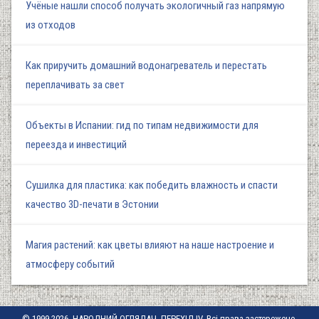
Учёные нашли способ получать экологичный газ напрямую
из отходов
Как приручить домашний водонагреватель и перестать
переплачивать за свет
Объекты в Испании: гид по типам недвижимости для
переезда и инвестиций
Сушилка для пластика: как победить влажность и спасти
качество 3D-печати в Эстонии
Магия растений: как цветы влияют на наше настроение и
атмосферу событий
© 1999-2026, НАРОДНИЙ ОГЛЯДАЧ, ПЕРЕХІД-IV. Всі права застережено.