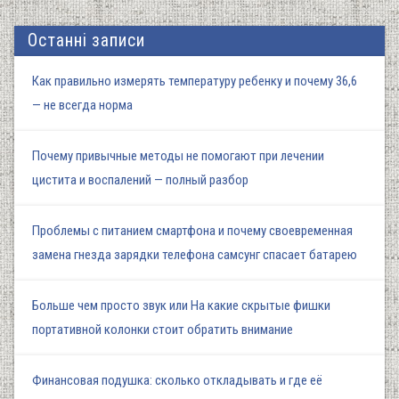
Останні записи
Как правильно измерять температуру ребенку и почему 36,6
— не всегда норма
Почему привычные методы не помогают при лечении
цистита и воспалений — полный разбор
Проблемы с питанием смартфона и почему своевременная
замена гнезда зарядки телефона самсунг спасает батарею
Больше чем просто звук или На какие скрытые фишки
портативной колонки стоит обратить внимание
Финансовая подушка: сколько откладывать и где её