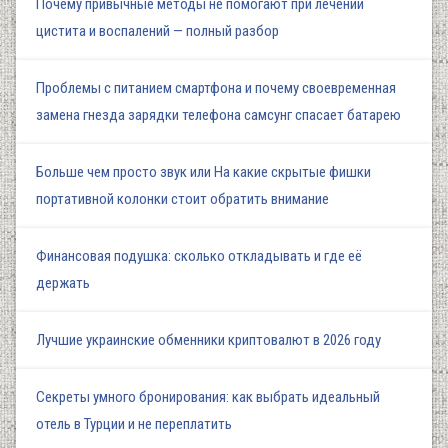
Почему привычные методы не помогают при лечении
цистита и воспалений — полный разбор
Проблемы с питанием смартфона и почему своевременная
замена гнезда зарядки телефона самсунг спасает батарею
Больше чем просто звук или На какие скрытые фишки
портативной колонки стоит обратить внимание
Финансовая подушка: сколько откладывать и где её
держать
Лучшие украинские обменники криптовалют в 2026 году
Секреты умного бронирования: как выбрать идеальный
отель в Турции и не переплатить