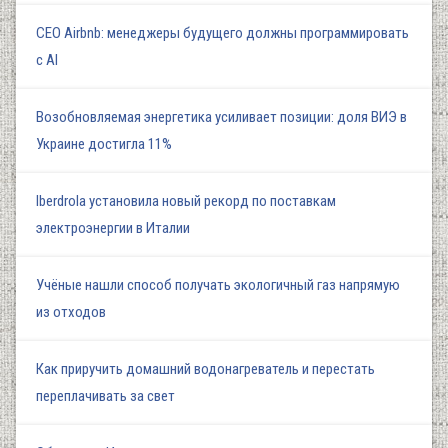
СЕО Airbnb: менеджеры будущего должны программировать
с AI
Возобновляемая энергетика усиливает позиции: доля ВИЭ в
Украине достигла 11%
Iberdrola установила новый рекорд по поставкам
электроэнергии в Италии
Учёные нашли способ получать экологичный газ напрямую
из отходов
Как приручить домашний водонагреватель и перестать
переплачивать за свет