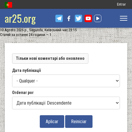
Меню
Entrar
ar25.org
обліковог
запису
10 Agosto 2026 р., Segunda, Київський час 23:15
користув
Статей за останні 24 години — 1
Тільки нові коментарі або оновлено
Дата публікації
Ordenar por