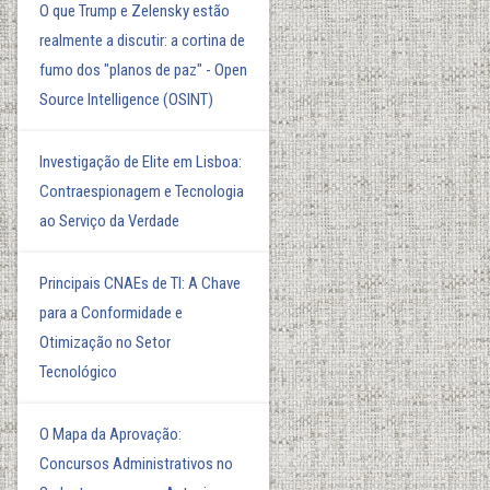
O que Trump e Zelensky estão
realmente a discutir: a cortina de
fumo dos "planos de paz" - Open
Source Intelligence (OSINT)
Investigação de Elite em Lisboa:
Contraespionagem e Tecnologia
ao Serviço da Verdade
Principais CNAEs de TI: A Chave
para a Conformidade e
Otimização no Setor
Tecnológico
O Mapa da Aprovação:
Concursos Administrativos no