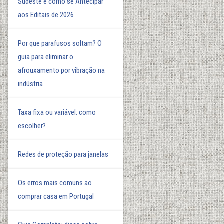
Sudeste e como se Antecipar
aos Editais de 2026
Por que parafusos soltam? O
guia para eliminar o
afrouxamento por vibração na
indústria
Taxa fixa ou variável: como
escolher?
Redes de proteção para janelas
Os erros mais comuns ao
comprar casa em Portugal