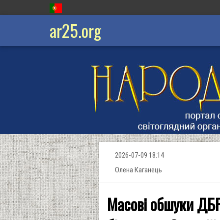
ar25.org
2026-07-09 18:14
Олена Каганець
Масові обшуки ДБР