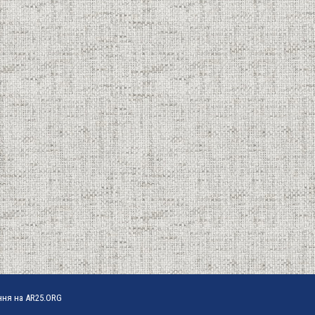
ння на AR25.ORG