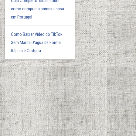
Guia Completo: dicas sobre
como comprar a primeira casa
em Portugal
Como Baixar Vídeo do TikTok
Sem Marca D'água de Forma
Rápida e Gratuita