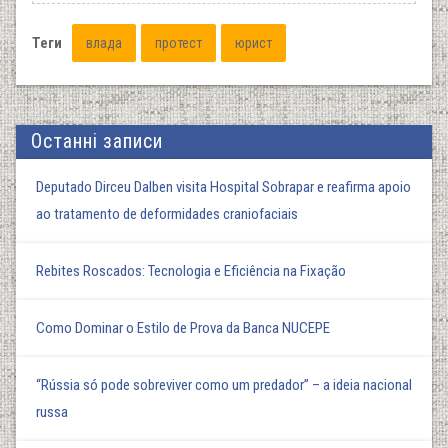
Теги
влада
протест
юрист
Останні записи
Deputado Dirceu Dalben visita Hospital Sobrapar e reafirma apoio
ao tratamento de deformidades craniofaciais
Rebites Roscados: Tecnologia e Eficiência na Fixação
Como Dominar o Estilo de Prova da Banca NUCEPE
“Rússia só pode sobreviver como um predador” – a ideia nacional
russa