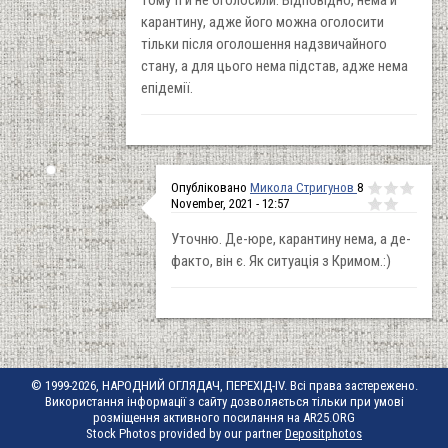
карантину, адже його можна оголосити
тільки після оголошення надзвичайного
стану, а для цього нема підстав, адже нема
епідемії.
Опубліковано
Микола Стригунов
8
November, 2021 - 12:57
Уточню. Де-юре, карантину нема, а де-
факто, він є. Як ситуація з Кримом.:)
© 1999-2026, НАРОДНИЙ ОГЛЯДАЧ, ПЕРЕХІД-IV. Всі права застережено.
Використання інформації з сайту дозволяється тільки при умові
розміщення активного посилання на AR25.ORG
Stock Photos provided by our partner
Depositphotos