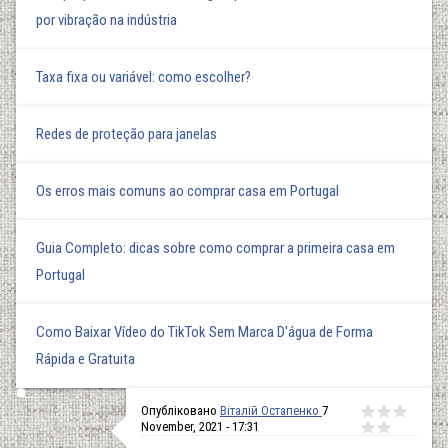
por vibração na indústria
Taxa fixa ou variável: como escolher?
Redes de proteção para janelas
Os erros mais comuns ao comprar casa em Portugal
Guia Completo: dicas sobre como comprar a primeira casa em
Portugal
Como Baixar Vídeo do TikTok Sem Marca D'água de Forma
Rápida e Gratuita
Опубліковано
Віталій Остапенко
7
November, 2021 - 17:31