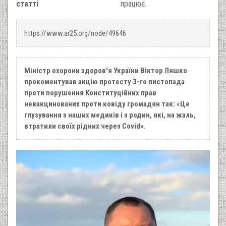
статті
працює.
https://www.ar25.org/node/49646
Міністр охорони здоров'я України Віктор Ляшко
прокоментував акцію протесту 3-го листопада
проти порушення Конституційних прав
невакцинованих проти ковіду громадян так: «Це
глузування з наших медиків і з родин, які, на жаль,
втратили своїх рідних через Covid».