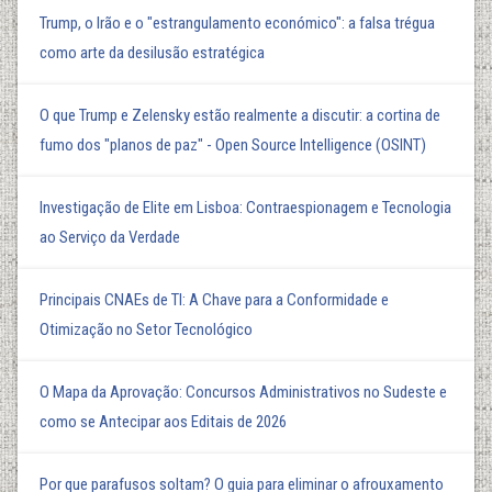
Trump, o Irão e o "estrangulamento económico": a falsa trégua
como arte da desilusão estratégica
O que Trump e Zelensky estão realmente a discutir: a cortina de
fumo dos "planos de paz" - Open Source Intelligence (OSINT)
Investigação de Elite em Lisboa: Contraespionagem e Tecnologia
ao Serviço da Verdade
Principais CNAEs de TI: A Chave para a Conformidade e
Otimização no Setor Tecnológico
O Mapa da Aprovação: Concursos Administrativos no Sudeste e
como se Antecipar aos Editais de 2026
Por que parafusos soltam? O guia para eliminar o afrouxamento