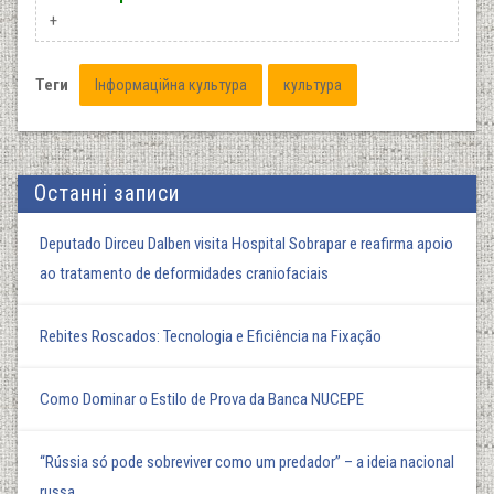
+
Теги
Інформаційна культура
культура
Останні записи
Deputado Dirceu Dalben visita Hospital Sobrapar e reafirma apoio
ao tratamento de deformidades craniofaciais
Rebites Roscados: Tecnologia e Eficiência na Fixação
Como Dominar o Estilo de Prova da Banca NUCEPE
“Rússia só pode sobreviver como um predador” – a ideia nacional
russa