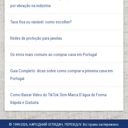
por vibração na indústria
Taxa fixa ou variável: como escolher?
Redes de proteção para janelas
Os erros mais comuns ao comprar casa em Portugal
Guia Completo: dicas sobre como comprar a primeira casa em
Portugal
Como Baixar Vídeo do TikTok Sem Marca D'água de Forma
Rápida e Gratuita
© 1999-2026, НАРОДНИЙ ОГЛЯДАЧ, ПЕРЕХІД-IV. Всі права застережено.