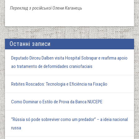
Переклад з російської Олени Каганець
Останні записи
Deputado Dirceu Dalben visita Hospital Sobrapar e reafirma apoio
ao tratamento de deformidades craniofaciais
Rebites Roscados: Tecnologia e Eficiência na Fixação
Como Dominar o Estilo de Prova da Banca NUCEPE
“Rússia só pode sobreviver como um predador” – a ideia nacional
russa