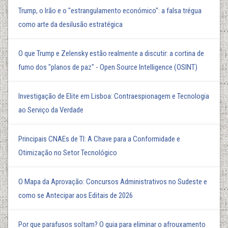
Trump, o Irão e o "estrangulamento económico": a falsa trégua
como arte da desilusão estratégica
O que Trump e Zelensky estão realmente a discutir: a cortina de
fumo dos "planos de paz" - Open Source Intelligence (OSINT)
Investigação de Elite em Lisboa: Contraespionagem e Tecnologia
ao Serviço da Verdade
Principais CNAEs de TI: A Chave para a Conformidade e
Otimização no Setor Tecnológico
O Mapa da Aprovação: Concursos Administrativos no Sudeste e
como se Antecipar aos Editais de 2026
Por que parafusos soltam? O guia para eliminar o afrouxamento