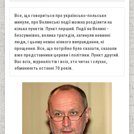
Все, що говориться про українсько-польське
минуле, про Волинські події можна розділити на
кілька пунктів. Пункт перший. Події на Волині -
безсумнівно, велика трагедія, загинули невинні
люди, і цьому немає ніякого виправдання, ні
прощення. Все, що потрібно було сказати, сказали
вже представники церкви і політики. Пункт другий.
Вас всіх, журналістів і всіх, хто читає і слухає,
обманюють останні 70 років.