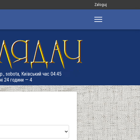
Меню
Zaloguj
облікового
запису
користувача
р., sobota, Київський час 04:45
ні 24 години — 4