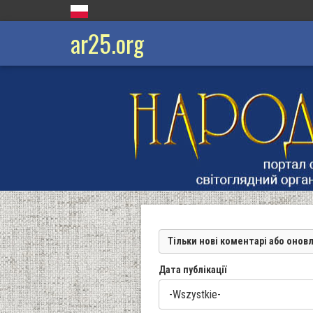
ar25.org
Тільки нові коментарі або онов
Дата публікації