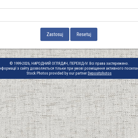
© 1999-2026, НАРОДНИЙ ОГЛЯДАЧ, ПЕРЕХІД-IV. Всі права застережено.
нформації з сайту дозволяється тільки при умові розміщення активного посила
Stock Photos provided by our partner
Depositphotos