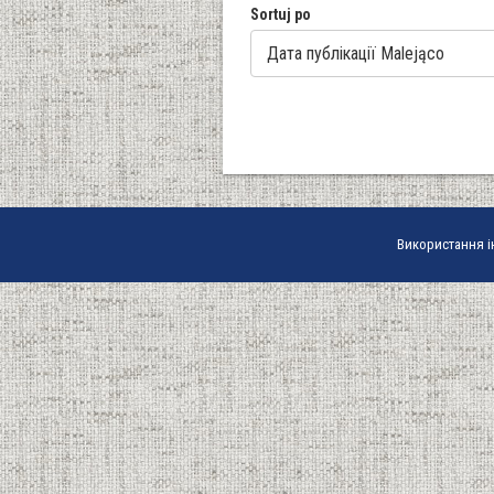
Sortuj po
Використання і