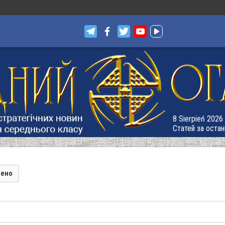
8 Sierpień 2026 
Статей за остан
лено