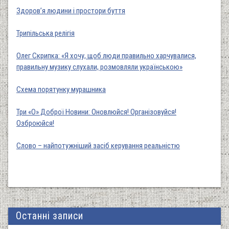
Здоров’я людини і простори буття
Трипільська релігія
Олег Скрипка: «Я хочу, щоб люди правильно харчувалися,
правильну музику слухали, розмовляли українською»
Схема порятунку мурашника
Три «О» Доброї Новини: Оновлюйся! Організовуйся!
Озброюйся!
Слово – найпотужніший засіб керування реальністю
Останні записи