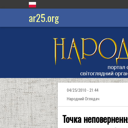
ar25.org
04/25/2010 - 21:44
Народний Оглядач
Точка неповернення